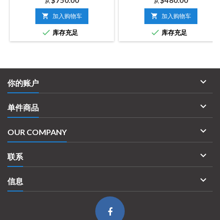
$750.00
$480.00
从
从
格
格

加入购物车

加入购物车


库存充足
库存充足

你的账户

单件商品

OUR COMPANY

联系

信息