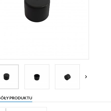

GÓŁY PRODUKTU