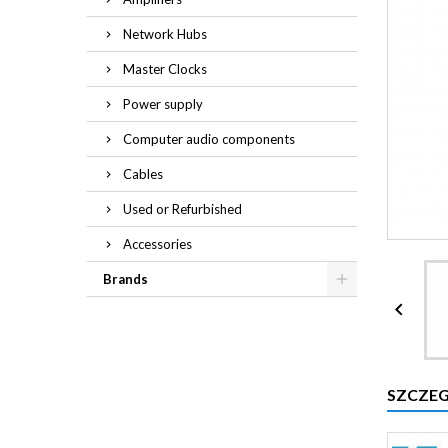
Network Hubs
Master Clocks
Power supply
Computer audio components
Cables
Used or Refurbished
Accessories
Brands

SZCZE