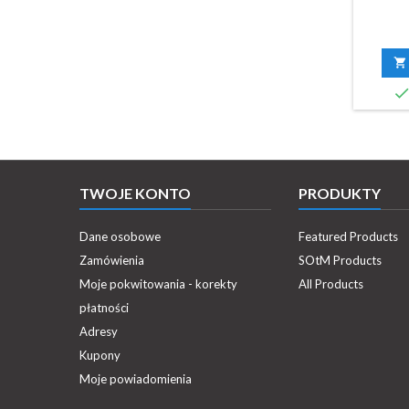

TWOJE KONTO
PRODUKTY
Dane osobowe
Featured Products
Zamówienia
SOtM Products
Moje pokwitowania - korekty
All Products
płatności
Adresy
Kupony
Moje powiadomienia