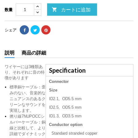
カートに追加

数量
シェア
説明
商品の詳細
ワイヤーには3種類あ
Specification
り、それぞれに音の特
徴があります
Connector
標準銅ケーブル：歪
Size
みのない、音楽的な
ID2.1, OD5.5 mm
ニュアンスのあるク
リーンなサウンドを
ID2.5, OD5.5 mm
実現します。
ID1.3, OD3.5 mm
撚り線7NUPOCCシ
ルバーケーブル：銅
Conductor option
線と比較して、より
Standard stranded copper
詳細でダイナミック