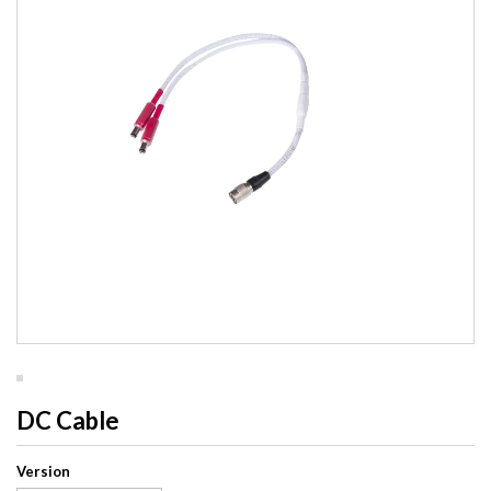
DC Cable
Version