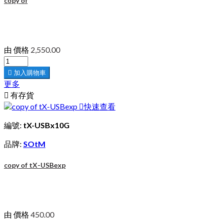
copy of
由
價格
2,550.00

加入購物車
更多

有存貨

快速查看
編號:
tX-USBx10G
品牌:
SOtM
copy of tX-USBexp
由
價格
450.00