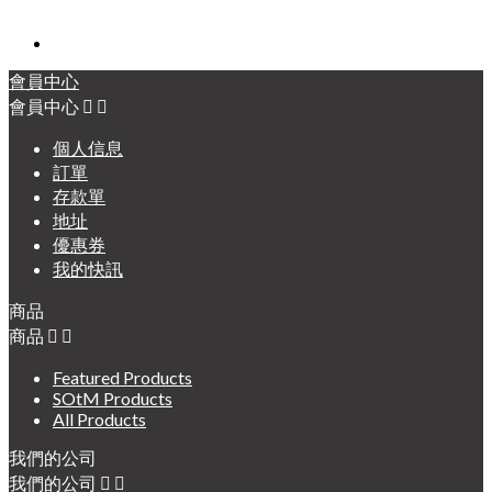
會員中心
會員中心


個人信息
訂單
存款單
地址
優惠券
我的快訊
商品
商品


Featured Products
SOtM Products
All Products
我們的公司
我們的公司

