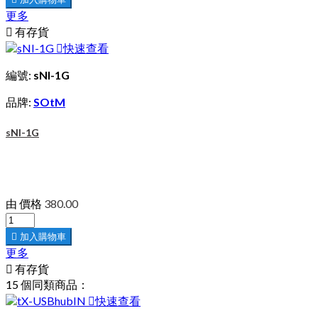
更多

有存貨

快速查看
編號:
sNI-1G
品牌:
SOtM
sNI-1G
由
價格
380.00

加入購物車
更多

有存貨
15 個同類商品：

快速查看