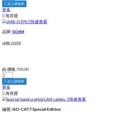

加入購物車
更多

有存貨

快速查看
品牌:
SOtM
sMB-Q370
由
價格
700.00

加入購物車
更多

有存貨

快速查看
編號:
iSO-CAT7 Special Edition