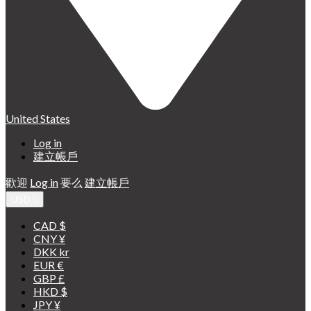
United States
Log in
建立帳戶
歡迎
Log in
要么
建立帳戶
USD

CAD $
CNY ¥
DKK kr
EUR €
GBP £
HKD $
JPY ¥