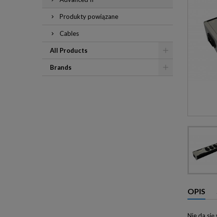
Produkty powiązane
Cables
All Products
Brands
OPIS
Nie da się