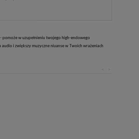
m - pomoże w uzupełnieniu twojego high-endowego
 audio i zwiększy muzyczne niuanse w Twoich wrażeniach
<
>