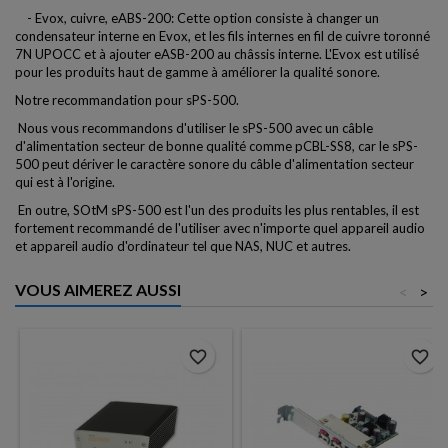
- Evox, cuivre, eABS-200: Cette option consiste à changer un
condensateur interne en Evox, et les fils internes en fil de cuivre toronné
7N UPOCC et à ajouter eASB-200 au châssis interne. L'Evox est utilisé
pour les produits haut de gamme à améliorer la qualité sonore.
Notre recommandation pour sPS-500.
Nous vous recommandons d'utiliser le sPS-500 avec un câble
d'alimentation secteur de bonne qualité comme pCBL-SS8, car le sPS-
500 peut dériver le caractère sonore du câble d'alimentation secteur
qui est à l'origine.
En outre, SOtM sPS-500 est l'un des produits les plus rentables, il est
fortement recommandé de l'utiliser avec n'importe quel appareil audio
et appareil audio d'ordinateur tel que NAS, NUC et autres.
VOUS AIMEREZ AUSSI
<
>
favorite_border
favorite_border