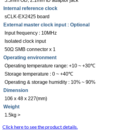
5.5mm OD, 2.1mm ID adaptor jack
Internal reference clock
sCLK-EX2425 board
External master clock input : Optional
Input frequency : 10MHz
Isolated clock input
50Ω SMB connector x 1
Operating environment
Operating temperature range: +10 ~ +30℃
Storage temperature : 0 ~ +40℃
Operating & storage humidity : 10% ~ 90%
Dimension
106 x 48 x 227(mm)
Weight
1.5kg >
Click here to see the product details.