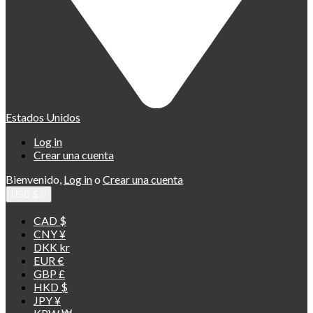
Estados Unidos
Log in
Crear una cuenta
Bienvenido,
Log in
o
Crear una cuenta
USD $

CAD $
CNY ¥
DKK kr
EUR €
GBP £
HKD $
JPY ¥