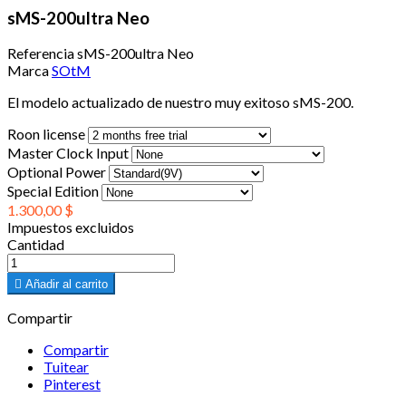
sMS-200ultra Neo
Referencia
sMS-200ultra Neo
Marca
SOtM
El modelo actualizado de nuestro muy exitoso sMS-200.
Roon license
Master Clock Input
Optional Power
Special Edition
1.300,00 $
Impuestos excluidos
Cantidad

Añadir al carrito
Compartir
Compartir
Tuitear
Pinterest