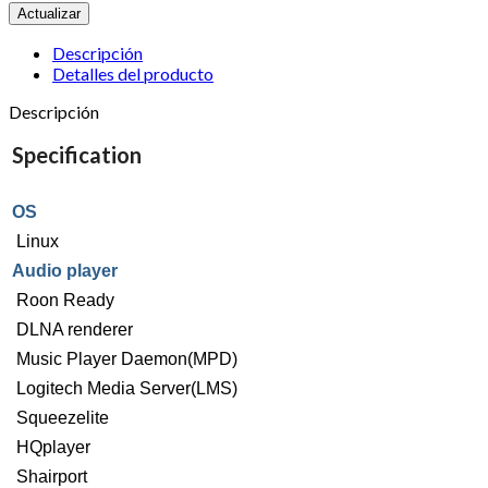
Descripción
Detalles del producto
Descripción
Specification
OS
Linux
Audio player
Roon Ready
DLNA renderer
Music Player Daemon(MPD)
Logitech Media Server(LMS)
Squeezelite
HQplayer
Shairport