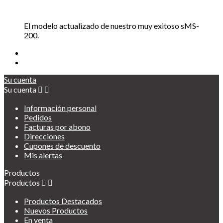
El modelo actualizado de nuestro muy exitoso sMS-
200.
Su cuenta
Su cuenta


Información personal
Pedidos
Facturas por abono
Direcciones
Cupones de descuento
Mis alertas
Productos
Productos


Productos Destacados
Nuevos Productos
En venta