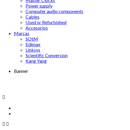
Master Clocks
Power supply
Computer audio components
Cables
Used or Refurbished
Accesorios
Marcas
SOtM
Edimax
Linksys
Scientific Conversion
Kang Yang
Banner


