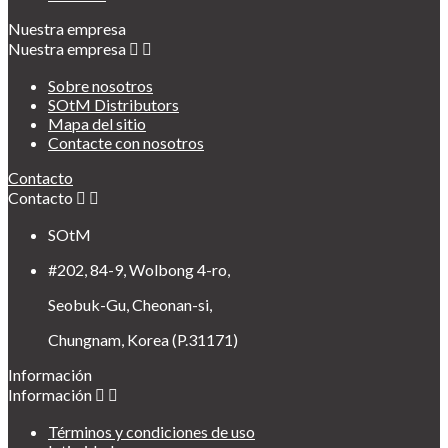
Nuestra empresa
Nuestra empresa


Sobre nosotros
SOtM Distributors
Mapa del sitio
Contacte con nosotros
Contacto
Contacto


SOtM
#202, 84-9, Wolbong 4-ro,
Seobuk-Gu, Cheonan-si,
Chungnam, Korea (P.31171)
Información
Información


Términos y condiciones de uso