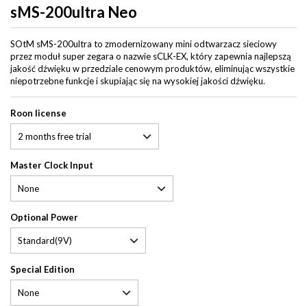
sMS-200ultra Neo
SOtM sMS-200ultra to zmodernizowany mini odtwarzacz sieciowy
przez moduł super zegara o nazwie sCLK-EX, który zapewnia najlepszą
jakość dźwięku w przedziale cenowym produktów, eliminując wszystkie
niepotrzebne funkcje i skupiając się na wysokiej jakości dźwięku.
Roon license
Master Clock Input
Optional Power
Special Edition