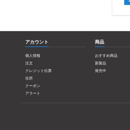
アカウント
商品
個人情報
おすすめ商品
注文
新製品
クレジット伝票
発売中
住所
クーポン
アラート