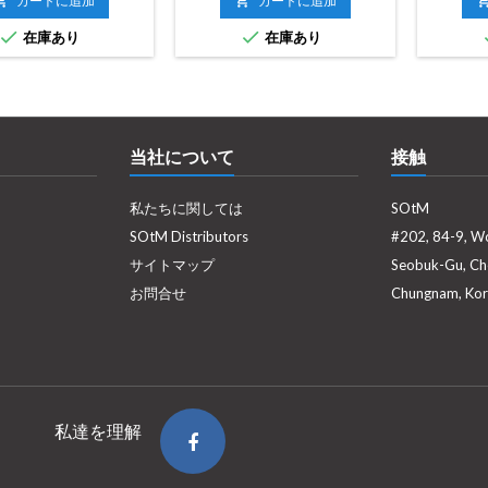

カートに追加

カートに追加


在庫あり
在庫あり
当社について
接触
私たちに関しては
SOtM
SOtM Distributors
#202, 84-9, W
サイトマップ
Seobuk-Gu, Ch
お問合せ
Chungnam, Kor
私達を理解