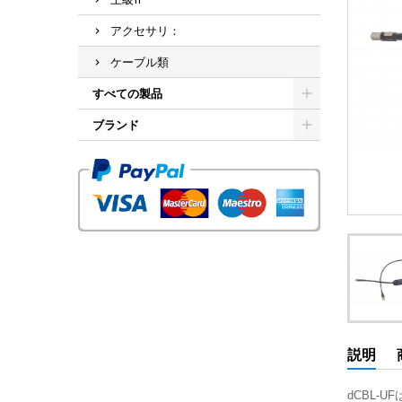
アクセサリ：
ケーブル類
すべての製品
ブランド
説明
dCBL-