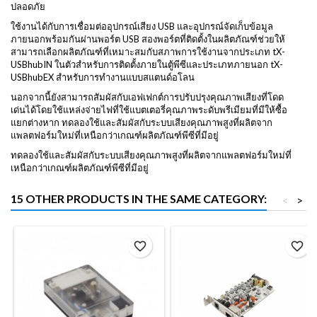
ปลอดภัย
ใช้งานได้กับการเชื่อมต่ออุปกรณ์เสียง USB และอุปกรณ์จัดเก็บข้อมูล
ภายนอกพร้อมกันผ่านพอร์ต USB สองพอร์ตที่ติดตั้งในผลิตภัณฑ์ช่วยให้
สามารถเลือกผลิตภัณฑ์ที่เหมาะสมกับสภาพการใช้งานจากประเภท tX-
USBhubIN ในตัวสำหรับการติดตั้งภายในตู้พีซีและประเภทภายนอก tX-
USBhubEX สำหรับการทำงานแบบสแตนด์อโลน
นอกจากนี้ยังสามารถสัมผัสกับเอฟเฟกต์การปรับปรุงคุณภาพเสียงที่โดด
เด่นได้โดยใช้แหล่งจ่ายไฟที่ใช้แบตเตอรี่คุณภาพระดับพรีเมียมที่มีให้ซื้อ
แยกต่างหาก ทดลองใช้และสัมผัสกับระบบเสียงคุณภาพสูงที่ผลิตจาก
แพลตฟอร์มใหม่ที่เหนือกว่าเกณฑ์ผลิตภัณฑ์พีซีที่มีอยู่
ทดลองใช้และสัมผัสกับระบบเสียงคุณภาพสูงที่ผลิตจากแพลตฟอร์มใหม่ที่
เหนือกว่าเกณฑ์ผลิตภัณฑ์พีซีที่มีอยู่
15 OTHER PRODUCTS IN THE SAME CATEGORY:
<
>
favorite_border
favorite_border