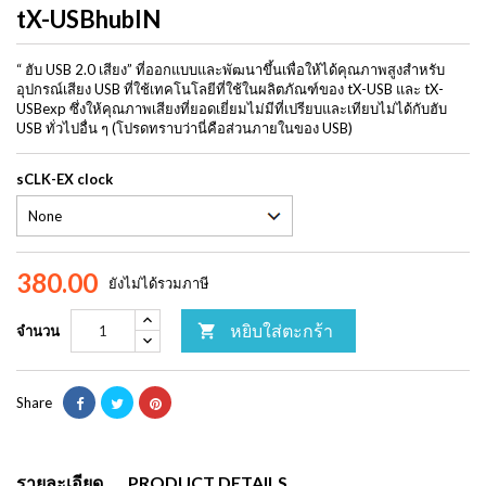
tX-USBhubIN
“ ฮับ USB 2.0 เสียง” ที่ออกแบบและพัฒนาขึ้นเพื่อให้ได้คุณภาพสูงสำหรับ
อุปกรณ์เสียง USB ที่ใช้เทคโนโลยีที่ใช้ในผลิตภัณฑ์ของ tX-USB และ tX-
USBexp ซึ่งให้คุณภาพเสียงที่ยอดเยี่ยมไม่มีที่เปรียบและเทียบไม่ได้กับฮับ
USB ทั่วไปอื่น ๆ (โปรดทราบว่านี่คือส่วนภายในของ USB)
sCLK-EX clock
380.00
ยังไม่ได้รวมภาษี
หยิบใส่ตะกร้า

จำนวน
Share
รายละเอียด
PRODUCT DETAILS