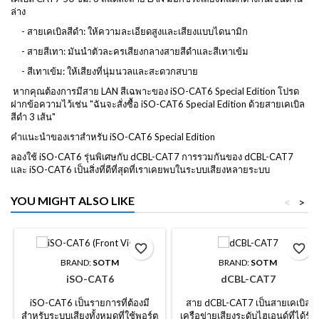
ล่าง
- สายเคเบิลสีดำ: ให้ความละเอียดสูงและเสียงแบบไดนามิก
- สายสีเทา: มันนำตัวละครเสียงกลางสายสีดำและสีเทาเข้ม
- สีเทาเข้ม: ให้เสียงที่นุ่มนวลและสะดวกสบาย
หากคุณต้องการมีสาย LAN สีเฉพาะของ iSO-CAT6 Special Edition โปรด
ฝากข้อความไว้เช่น "ฉันจะสั่งซื้อ iSO-CAT6 Special Edition ด้วยสายเคเบิล
สีดำ 3 เส้น"
คำแนะนำของเราสำหรับ iSO-CAT6 Special Edition
ลองใช้ iSO-CAT6 รุ่นพิเศษกับ dCBL-CAT7 การรวมกันของ dCBL-CAT7
และ iSO-CAT6 เป็นสิ่งที่ดีที่สุดที่เราเคยพบในระบบเสียงหลายระบบ
YOU MIGHT ALSO LIKE
<
>
favorite_border
favorite_border
BRAND:
SOTM
BRAND:
SOTM
iSO-CAT6
dCBL-CAT7
iSO-CAT6 เป็นรายการที่ต้องมี
สาย dCBL-CAT7 เป็นสายเคเบิล
สำหรับระบบเสียงทั้งหมดที่ใช้พอร์ต
เครือข่ายเสียงระดับไฮเอนด์ที่ได้รับ