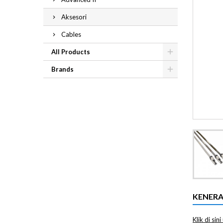
Aksesori
Cables
All Products
Brands
KENER
Klik di si