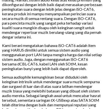
dikonfigurasi dengan lebih baik dapat merasakan perbezaan
peningkatan suara dengan lebih jelas dengan iSO-CAT6,
kerana produk ini mampu menyampaikan perincian suara
secara muzik di semua rentang suara. Dengan iSO-CAT6,
para pencinta muzik yang sangat peka terhadap variasi
kualiti suara mungkin disapu oleh keinginan sengit untuk
mendengar repertoar muzik berulang-ulang yang dia pernah
dengar selama ini.
Kami berani mengatakan bahawa iSO-CAT6 adalah item
yang HARUS dimiliki untuk semua sistem audio yang
menggunakan port LAN tanpa mengira harga dan nilai setiap
sistem audio. Juga, dengan menggunakan iSO-CAT6
bersama dCBL-CAT6, kabel LAN oleh SOtM, kesan
peningkatan bunyi yang lebih baik dapat diperoleh.
Semua audiophile kemungkinan besar diduduki oleh
keinginan intrinsik untuk mendengar suara muzik sempurna
dan surgawi di luar dan di atas suara latihan mendengar
muzik biasa yang melebihi batasan yang dibuat oleh sistem
audio mereka. Sebagai langkah awal untuk mencabar hasrat
tersebut, sementara saringan tX-USBexp atau SATA SOtM
telah diterima dengan baik dan mempunyai reputasi yang