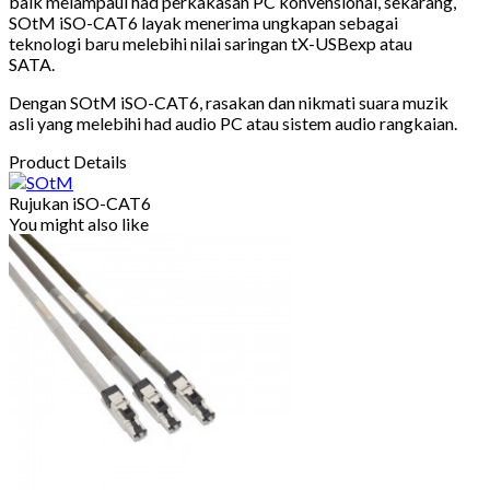
baik melampaui had perkakasan PC konvensional, sekarang,
SOtM iSO-CAT6 layak menerima ungkapan sebagai
teknologi baru melebihi nilai saringan tX-USBexp atau
SATA.
Dengan SOtM iSO-CAT6, rasakan dan nikmati suara muzik
asli yang melebihi had audio PC atau sistem audio rangkaian.
Product Details
Rujukan
iSO-CAT6
You might also like