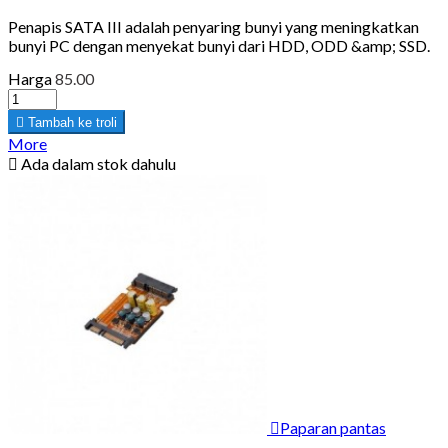
Penapis SATA III adalah penyaring bunyi yang meningkatkan
bunyi PC dengan menyekat bunyi dari HDD, ODD &amp; SSD.
Harga
85.00

Tambah ke troli
More

Ada dalam stok dahulu

Paparan pantas