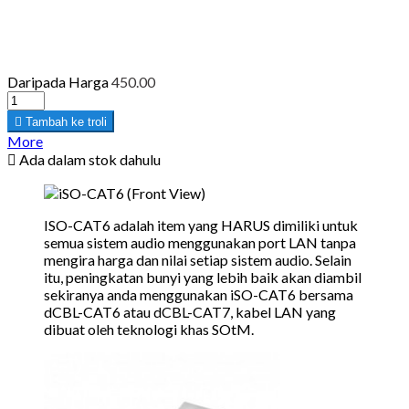
Daripada
Harga
450.00

Tambah ke troli
More

Ada dalam stok dahulu
ISO-CAT6 adalah item yang HARUS dimiliki untuk
semua sistem audio menggunakan port LAN tanpa
mengira harga dan nilai setiap sistem audio. Selain
itu, peningkatan bunyi yang lebih baik akan diambil
sekiranya anda menggunakan iSO-CAT6 bersama
dCBL-CAT6 atau dCBL-CAT7, kabel LAN yang
dibuat oleh teknologi khas SOtM.