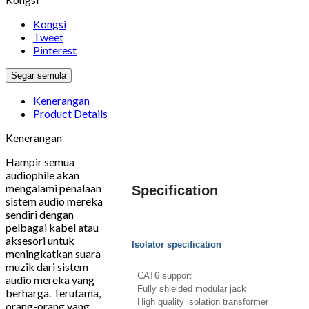
Kongsi
Tweet
Pinterest
Kenerangan
Product Details
Kenerangan
Hampir semua
audiophile akan
mengalami penalaan
Specification
sistem audio mereka
sendiri dengan
pelbagai kabel atau
aksesori untuk
Isolator specification
meningkatkan suara
muzik dari sistem
CAT6 support
audio mereka yang
Fully shielded modular jack
berharga. Terutama,
High quality isolation transformer
orang-orang yang