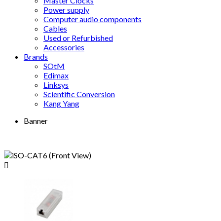
Master Clocks
Power supply
Computer audio components
Cables
Used or Refurbished
Accessories
Brands
SOtM
Edimax
Linksys
Scientific Conversion
Kang Yang
Banner
