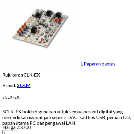

Paparan pantas
Rujukan:
sCLK-EX
Brand:
SOtM
sCLK-EX
SCLK-EX boleh digunakan untuk semua peranti digital yang
memerlukan isyarat jam seperti DAC, kad hos USB, pemain CD,
papan utama PC dan pengawal LAN.
Harga
750.00