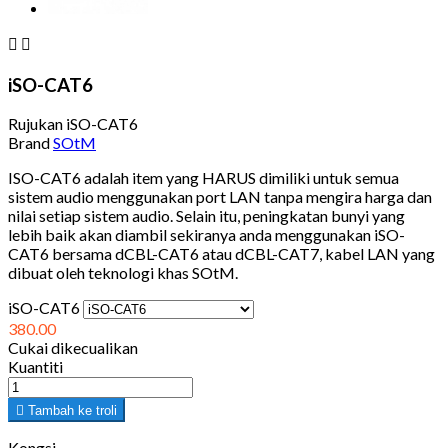


iSO-CAT6
Rujukan
iSO-CAT6
Brand
SOtM
ISO-CAT6 adalah item yang HARUS dimiliki untuk semua
sistem audio menggunakan port LAN tanpa mengira harga dan
nilai setiap sistem audio. Selain itu, peningkatan bunyi yang
lebih baik akan diambil sekiranya anda menggunakan iSO-
CAT6 bersama dCBL-CAT6 atau dCBL-CAT7, kabel LAN yang
dibuat oleh teknologi khas SOtM.
iSO-CAT6
380.00
Cukai dikecualikan
Kuantiti

Tambah ke troli
Kongsi