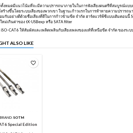
ทั้งหมดมีแนวโน้มที่จะมีความปรารถนาภายในในการฟังเสียงดนตรีที่สมบูรณ์แบบและเป
 ที่สร้างขึ้นโดยระบบเสียงของพวกเขา ในฐานะก้าวแรกในการท้าทายความปรารถนา
อมรับอย่างดีด้วยชื่อเสียงที่ดีในการก้าวข้ามขีด จำกัด ฮาร์ดแวร์พีซีแบบเดิม
หม่เกินค่าของ tX-USBexp หรือ SATA filter
iSO-CAT6 ให้สัมผัสและเพลิดเพลินกับเสียงเพลงของแท้ที่เหนือขีด จำกัด ของระบบ
GHT ALSO LIKE
favorite_border
BRAND:
SOTM
T6 Special Edition