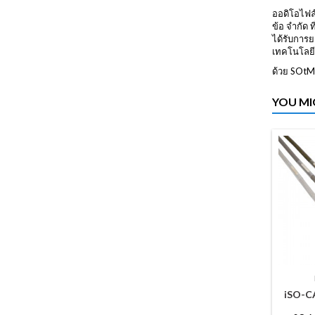
ออดิโอไฟล์
ข้อ จำกัด
ได้รับการย
เทคโนโลยีใ
ด้วย SOtM 
YOU MI
iSO-CA