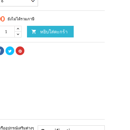
00
ยังไม่ได้รวมภาษี
หยิบใส่ตะกร้า

รืออุปกรณ์เสริมต่างๆ