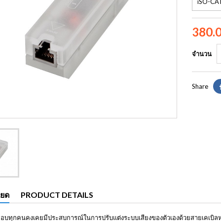
380.
จำนวน
Share
ียด
PRODUCT DETAILS
งเกือบทุกคนคงเคยมีประสบการณ์ในการปรับแต่งระบบเสียงของตัวเองด้วยสายเคเบิลห