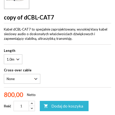
copy of dCBL-CAT7
Kabel dCBL-CAT7 to specjalnie zaprojektowany, wysokiej klasy kabel
sieciowy audio o doskonałych właściwościach dźwiękowych i
zapewniający stabilną, ultraszybką transmisję.
Length
Cross-over cable
800,00
Netto
Dodaj do koszyka

Ilość