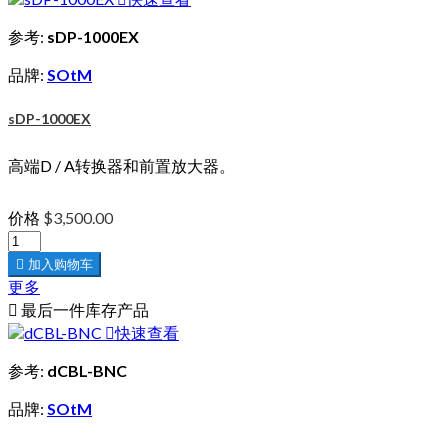
参考:
sDP-1000EX
品牌:
SOtM
sDP-1000EX
高端D / A转换器和前置放大器。
价格
$3,500.00

加入购物车
更多

最后一件库存产品

快速查看
参考:
dCBL-BNC
品牌:
SOtM