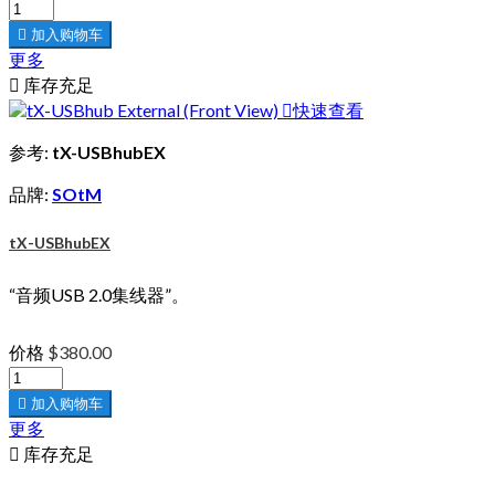

加入购物车
更多

库存充足

快速查看
参考:
tX-USBhubEX
品牌:
SOtM
tX-USBhubEX
“音频USB 2.0集线器”。
价格
$380.00

加入购物车
更多

库存充足