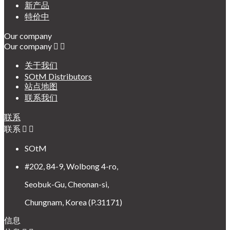
新产品
特价中
Our company
Our company


关于我们
SOtM Distributors
站点地图
联系我们
联系
联系


SOtM
#202, 84-9, Wolbong 4-ro,
Seobuk-Gu, Cheonan-si,
Chungnam, Korea (P.31171)
信息