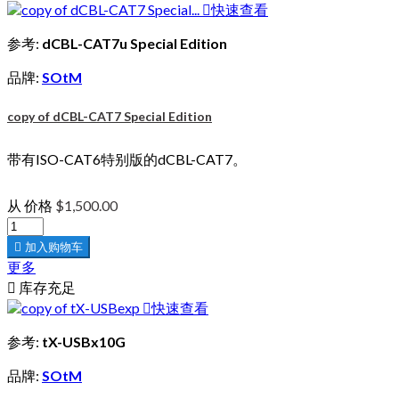

快速查看
参考:
dCBL-CAT7u Special Edition
品牌:
SOtM
copy of dCBL-CAT7 Special Edition
带有ISO-CAT6特别版的dCBL-CAT7。
从
价格
$1,500.00

加入购物车
更多

库存充足

快速查看
参考:
tX-USBx10G
品牌:
SOtM