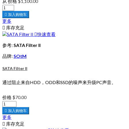
从
价格
$1,100.00

加入购物车
更多

库存充足

快速查看
参考:
SATA Filter II
品牌:
SOtM
SATA Filter II
通过阻止来自HDD，ODD和SSD的噪声来升级PC声音。
价格
$70.00

加入购物车
更多

库存充足