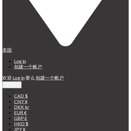
美国
Log in
创建一个帐户
欢迎
Log in
要么
创建一个帐户
USD $

CAD $
CNY ¥
DKK kr
EUR €
GBP £
HKD $
JPY ¥