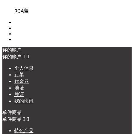
RCA盖
你的账户
你的账户


个人信息
订单
代金券
地址
凭证
我的快讯
单件商品
单件商品


特色产品