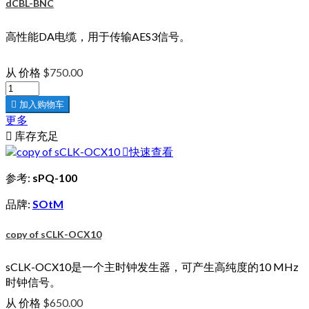
dCBL-BNC
高性能DA电缆，用于传输AES3信号。
从
价格
$750.00

加入购物车
更多

库存充足

快速查看
参考:
sPQ-100
品牌:
SOtM
copy of sCLK-OCX10
sCLK-OCX10是一个主时钟发生器，可产生高纯度的10 MHz
时钟信号。
从
价格
$650.00