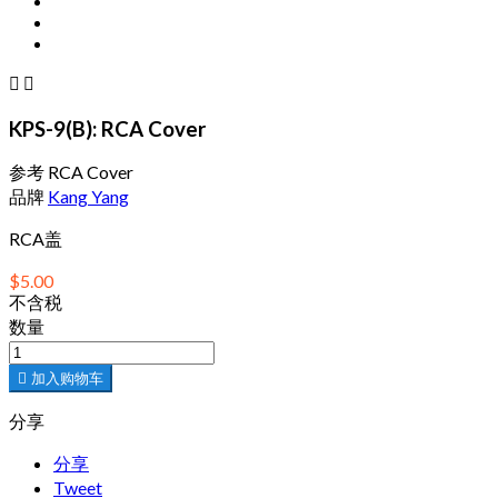


KPS-9(B): RCA Cover
参考
RCA Cover
品牌
Kang Yang
RCA盖
$5.00
不含税
数量

加入购物车
分享
分享
Tweet