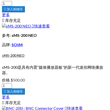

加入购物车
更多

库存充足

快速查看
参考:
sMS-200 NEO
品牌:
SOtM
sMS-200 NEO
sMS-200是具有内置“媒体播放器板”的新一代迷你网络播放
器。
价格
$500.00

加入购物车
更多

库存充足

快速查看