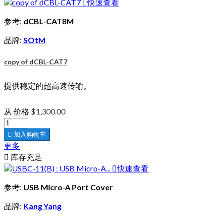

快速查看
参考:
dCBL-CAT8M
品牌:
SOtM
copy of dCBL-CAT7
提供稳定的超高速传输。
从
价格
$1,300.00

加入购物车
更多

库存充足

快速查看
参考:
USB Micro-A Port Cover
品牌:
Kang Yang