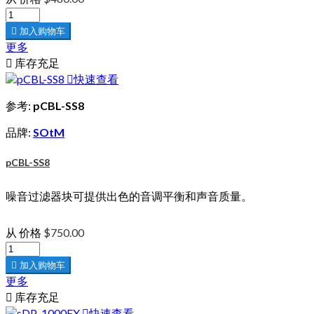

加入购物车
更多

库存充足

快速查看
参考:
pCBL-SS8
品牌:
SOtM
pCBL-SS8
噪音过滤器块可提供出色的音调平衡和声音质量。
从
价格
$750.00

加入购物车
更多

库存充足

快速查看