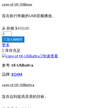
copy of tX-USBexp
旨在执行终极的USB音频播放。
从
价格
$450.00

加入购物车
更多

库存充足

快速查看
参考:
tX-USBultra
品牌:
SOtM
copy of tX-USBultra
旨在达到提高音质的目标。