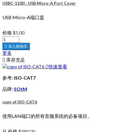
USBC-11(B) : USB Micro-A Port Cover
USB Micro-A端口盖
价格
$5.00

加入购物车
更多

库存充足

快速查看
参考:
iSO-CAT7
品牌:
SOtM
copy of iSO-CAT6
使用LAN端口的所有音频系统的必备项目。
从
价格
$480.00