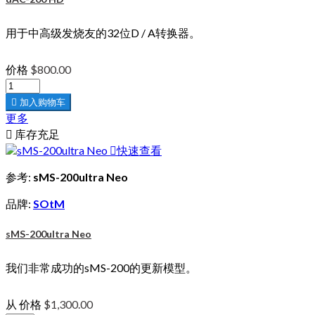
用于中高级发烧友的32位D / A转换器。
价格
$800.00

加入购物车
更多

库存充足

快速查看
参考:
sMS-200ultra Neo
品牌:
SOtM
sMS-200ultra Neo
我们非常成功的sMS-200的更新模型。
从
价格
$1,300.00