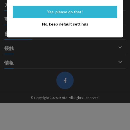

アカウント
Yes, please do that!

商品
No, keep default settings

当社について

接触

情報
© Copyright 2026 SOtM. All Rights Reserved.