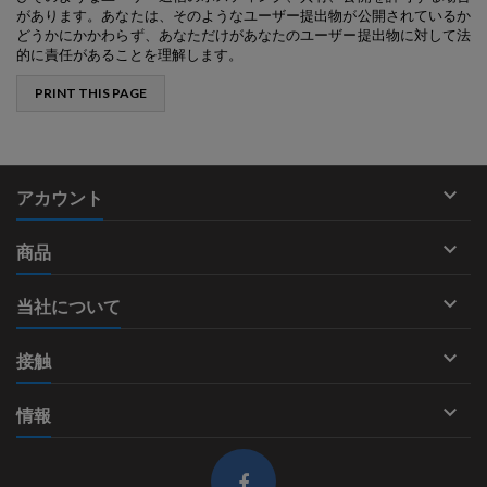
があります。あなたは、そのようなユーザー提出物が公開されているか
どうかにかかわらず、あなただけがあなたのユーザー提出物に対して法
的に責任があることを理解します。

アカウント

商品

当社について

接触

情報