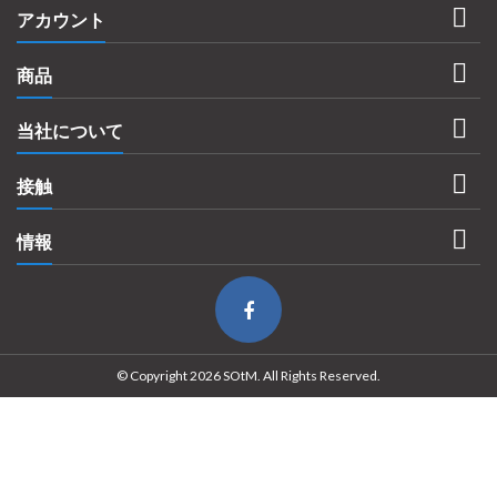

アカウント

商品

当社について

接触

情報
© Copyright 2026 SOtM. All Rights Reserved.