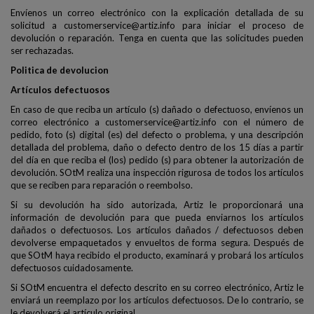
Envíenos un correo electrónico con la explicación detallada de su
solicitud a customerservice@artiz.info para iniciar el proceso de
devolución o reparación. Tenga en cuenta que las solicitudes pueden
ser rechazadas.
Politica de devolucion
Artículos defectuosos
En caso de que reciba un artículo (s) dañado o defectuoso, envíenos un
correo electrónico a customerservice@artiz.info con el número de
pedido, foto (s) digital (es) del defecto o problema, y ​​una descripción
detallada del problema, daño o defecto dentro de los 15 días a partir
del día en que reciba el (los) pedido (s) para obtener la autorización de
devolución. SOtM realiza una inspección rigurosa de todos los artículos
que se reciben para reparación o reembolso.
Si su devolución ha sido autorizada, Artiz le proporcionará una
información de devolución para que pueda enviarnos los artículos
dañados o defectuosos. Los artículos dañados / defectuosos deben
devolverse empaquetados y envueltos de forma segura. Después de
que SOtM haya recibido el producto, examinará y probará los artículos
defectuosos cuidadosamente.
Si SOtM encuentra el defecto descrito en su correo electrónico, Artiz le
enviará un reemplazo por los artículos defectuosos. De lo contrario, se
le devolverá el artículo original.