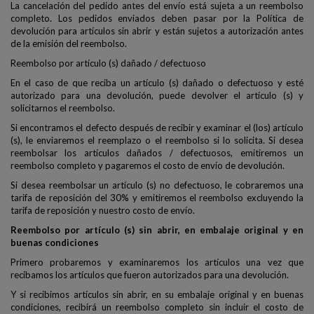
La cancelación del pedido antes del envío está sujeta a un reembolso
completo. Los pedidos enviados deben pasar por la Política de
devolución para artículos sin abrir y están sujetos a autorización antes
de la emisión del reembolso.
Reembolso por artículo (s) dañado / defectuoso
En el caso de que reciba un artículo (s) dañado o defectuoso y esté
autorizado para una devolución, puede devolver el artículo (s) y
solicitarnos el reembolso.
Si encontramos el defecto después de recibir y examinar el (los) artículo
(s), le enviaremos el reemplazo o el reembolso si lo solicita. Si desea
reembolsar los artículos dañados / defectuosos, emitiremos un
reembolso completo y pagaremos el costo de envío de devolución.
Si desea reembolsar un artículo (s) no defectuoso, le cobraremos una
tarifa de reposición del 30% y emitiremos el reembolso excluyendo la
tarifa de reposición y nuestro costo de envío.
Reembolso por artículo (s) sin abrir, en embalaje original y en
buenas condiciones
Primero probaremos y examinaremos los artículos una vez que
recibamos los artículos que fueron autorizados para una devolución.
Y si recibimos artículos sin abrir, en su embalaje original y en buenas
condiciones, recibirá un reembolso completo sin incluir el costo de