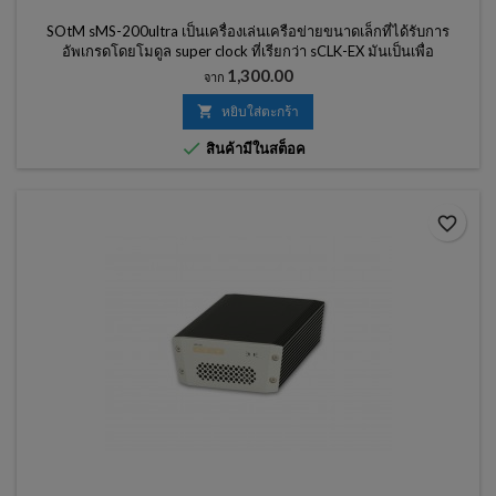
SOtM sMS-200ultra เป็นเครื่องเล่นเครือข่ายขนาดเล็กที่ได้รับการ
อัพเกรดโดยโมดูล super clock ที่เรียกว่า sCLK-EX มันเป็นเพื่อ
ประสิทธิภาพเสียงที่ดีที่สุดในช่วงราคาของผลิตภัณฑ์กำจัดคุณสมบัติที่ไม่
ราคา
1,300.00
จาก
จำเป็นทั้งหมดและมุ่งเน้นไปที่เสียงที่มีคุณภาพสูง

หยิบใส่ตะกร้า

สินค้ามีในสต็อค
favorite_border