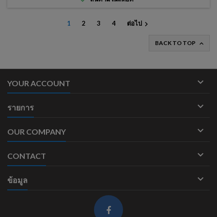
1
2
3
4
ต่อไป

BACK TO TOP


YOUR ACCOUNT

รายการ

OUR COMPANY

CONTACT

ข้อมูล