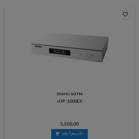
favorite_border
BRAND:
SOTM
sDP-1000EX
ราคา
3,500.00

หยิบใส่ตะกร้า