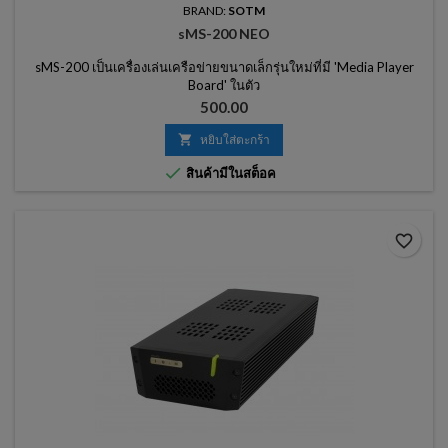
BRAND:
SOTM
sMS-200 NEO
sMS-200 เป็นเครื่องเล่นเครือข่ายขนาดเล็กรุ่นใหม่ที่มี 'Media Player
Board' ในตัว
ราคา
500.00

หยิบใส่ตะกร้า

สินค้ามีในสต็อค
favorite_border