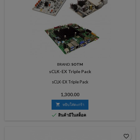
BRAND:
SOTM
sCLK-EX Triple Pack
sCLK-EX Triple Pack
ราคา
1,300.00

หยิบใส่ตะกร้า

สินค้ามีในสต็อค
favorite_border