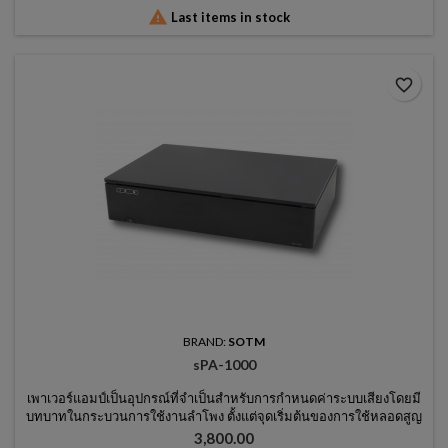

Last items in stock
favorite_border
BRAND:
SOTM
sPA-1000
เพาเวอร์แอมป์เป็นอุปกรณ์ที่จำเป็นสำหรับการกำหนดค่าระบบเสียงโดยมี
บทบาทในกระบวนการใช้งานลำโพง ตั้งแต่จุดเริ่มต้นของการใช้หลอดสูญ
ญากาศในการสร้างแอมพลิฟายเออร์คลาส D ในปัจจุบันซึ่งเรียกว่าเครื่อง
ราคา
3,800.00