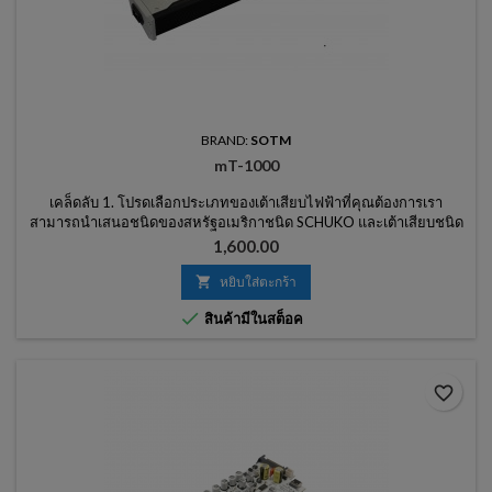
BRAND:
SOTM
mT-1000
เคล็ดลับ 1. โปรดเลือกประเภทของเต้าเสียบไฟฟ้าที่คุณต้องการเรา
สามารถนำเสนอชนิดของสหรัฐอเมริกาชนิด SCHUKO และเต้าเสียบชนิด
อังกฤษ 2. หากคุณไม่ระบุประเภทร้านค้าเต้าเสียบจะถูกจัดเตรียมตาม
ราคา
1,600.00
ประเทศที่จะจัดส่ง

หยิบใส่ตะกร้า

สินค้ามีในสต็อค
favorite_border