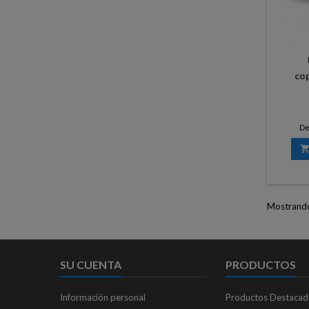
co
D
Mostrando 
SU CUENTA
PRODUCTOS
Información personal
Productos Destacad