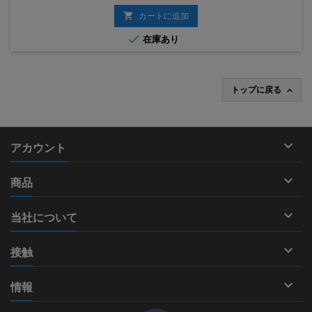
格

カートに追加

在庫あり
トップに戻る


アカウント

商品

当社について

接触

情報