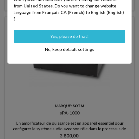

Derniers articles en stock
from
United States
. Do you want to change website
language from
Français CA (French)
to
English (English)
?
favorite_border
Yes, please do that!
No, keep default settings
MARQUE:
SOTM
sPA-1000
Un amplificateur de puissance est un appareil essentiel pour
configurer le système audio avec son rôle dans le processus de
fonctionnement des haut-parleurs. Depuis le début de l'utilisation du
Prix
3 800,00