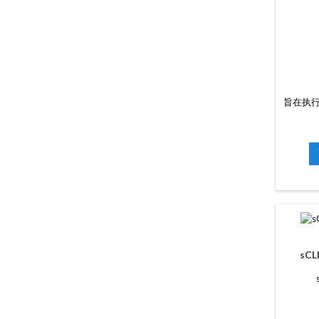
旨在执行
sCL