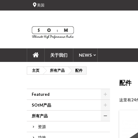
美国
((
add_circle_outline
((c
您
愿
关于我们
NEWS
主页
所有产品
配件
配件
Featured
这里有24
SOtM产品
所有产品
资源
功放