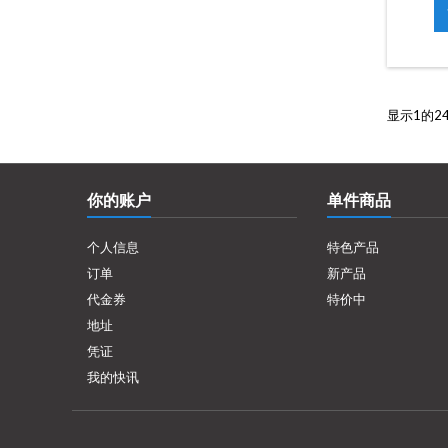
显示1的2
你的账户
单件商品
个人信息
特色产品
订单
新产品
代金券
特价中
地址
凭证
我的快讯